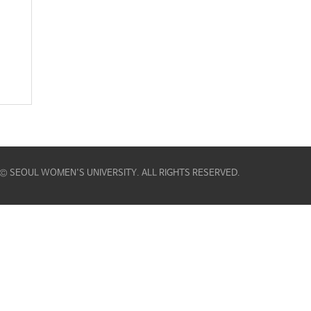
© SEOUL WOMEN'S UNIVERSITY. ALL RIGHTS RESERVED.