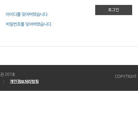
로그인
아이디를 잊어버렸습니다.
비밀번호를 잊어버렸습니다.
관 207호
COPYTIGHT 
개인정보처리방침